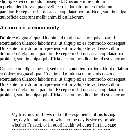
aliquip ex ea commodo consequat. Duis aute irure dolor in
reprehenderit in voluptate velit esse cillum dolore eu fugiat nulla
pariatur. Excepteur sint occaecat cupidatat non proident, sunt in culpa
qui officia deserunt mollit anim id est laborum.
A church is a community
Ddolore magna aliqua. Ut enim ad minim veniam, quis nostrud
exercitation ullamco laboris nisi ut aliquip ex ea commodo consequat.
Duis aute irure dolor in reprehenderit in voluptate velit esse cillum
dolore eu fugiat nulla pariatur. Excepteur sint occaecat cupidatat non
proident, sunt in culpa qui officia deserunt mollit anim id est laborum.
Consectetur adipiscing elit, sed do eiusmod tempor incididunt ut labore
et dolore magna aliqua. Ut enim ad minim veniam, quis nostrud
exercitation ullamco laboris nisi ut aliquip ex ea commodo consequat.
Duis aute irure dolor in reprehenderit in voluptate velit esse cillum
dolore eu fugiat nulla pariatur. Excepteur sint occaecat cupidatat non
proident, sunt in culpa qui officia deserunt mollit anim id est laborum.
My trust in God flows out of the experience of his loving
me, day in and day out, whether the day is stormy or fair,
whether I’m sick or in good health, whether I’m in a state