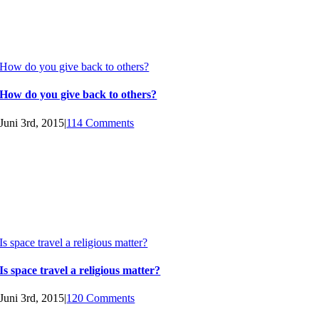
How do you give back to others?
How do you give back to others?
Juni 3rd, 2015
|
114 Comments
Is space travel a religious matter?
Is space travel a religious matter?
Juni 3rd, 2015
|
120 Comments