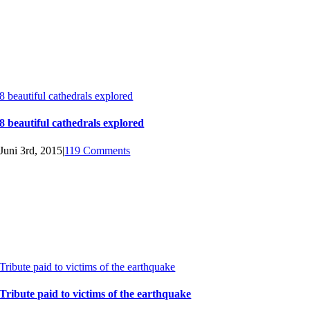
8 beautiful cathedrals explored
8 beautiful cathedrals explored
Juni 3rd, 2015
|
119 Comments
Tribute paid to victims of the earthquake
Tribute paid to victims of the earthquake