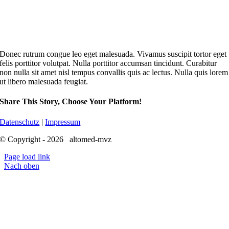
Donec rutrum congue leo eget malesuada. Vivamus suscipit tortor eget
felis porttitor volutpat. Nulla porttitor accumsan tincidunt. Curabitur
non nulla sit amet nisl tempus convallis quis ac lectus. Nulla quis lorem
ut libero malesuada feugiat.
Share This Story, Choose Your Platform!
Datenschutz
|
Impressum
© Copyright - 2026 altomed-mvz
Page load link
Nach oben